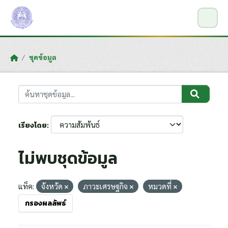
Skip to main content
ชุดข้อมูล
เรียงโดย
ไม่พบชุดข้อมูล
แท็ค:
จังหวัด
ภาวะเศรษฐกิจ
หมวดที่
กรองผลลัพธ์