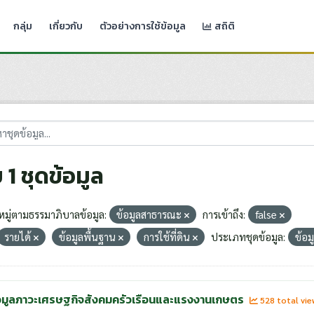
กลุ่ม
เกี่ยวกับ
ตัวอย่างการใช้ข้อมูล
สถิติ
 1 ชุดข้อมูล
มู่ตามธรรมาภิบาลข้อมูล:
ข้อมูลสาธารณะ
การเข้าถึง:
false
รายได้
ข้อมูลพื้นฐาน
การใช้ที่ดิน
ประเภทชุดข้อมูล:
ข้อม
อมูลภาวะเศรษฐกิจสังคมครัวเรือนและแรงงานเกษตร
528 total vi