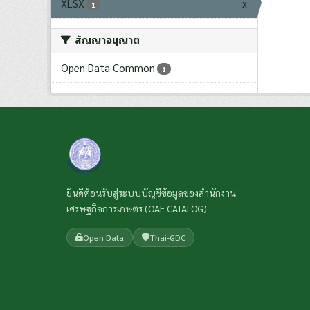
XLSX
x
1
สัญญาอนุญาต
Open Data Common
1
ยินดีต้อนรับสู่ระบบบัญชีข้อมูลของสำนักงาน
เศรษฐกิจการเกษตร (OAE CATALOG)
Open Data
Thai-GDC