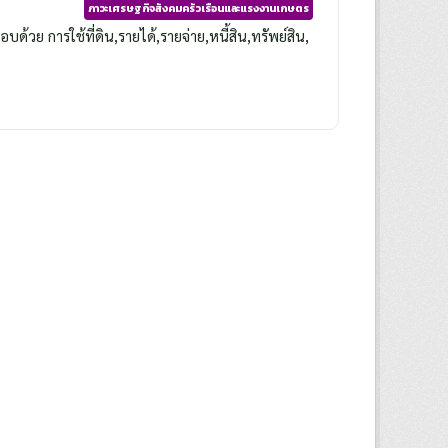
ภาวะเศรษฐกิจสังคมครัวเรือนและแรงงานเกษตร
วย การใช้ที่ดิน,รายได้,รายจ่าย,หนี้สิน,ทรัพย์สิน,