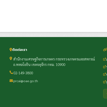
ติดต่อเรา
สำนักงานเศรษฐกิจการเกษตร กระทรวงเกษตรและสหกรณ์
ถ.พหลโยธิน เขตจตุจักร กทม. 10900
02-149-3800
prcai@oae.go.th