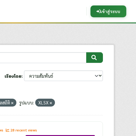
เข้าสู่ระบบ
เรียงโดย
ูลสถิติ
รูปแบบ:
XLSX
ews
28 recent views