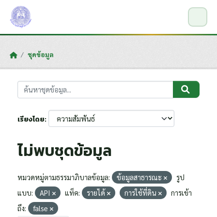
Skip to main content
ชุดข้อมูล
เรียงโดย
ไม่พบชุดข้อมูล
หมวดหมู่ตามธรรมาภิบาลข้อมูล:
ข้อมูลสาธารณะ
รูป
แบบ:
API
แท็ค:
รายได้
การใช้ที่ดิน
การเข้า
ถึง:
false