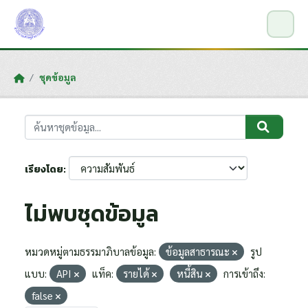
Skip to main content
ชุดข้อมูล
เรียงโดย
ไม่พบชุดข้อมูล
หมวดหมู่ตามธรรมาภิบาลข้อมูล:
ข้อมูลสาธารณะ
รูป
แบบ:
API
แท็ค:
รายได้
หนี้สิน
การเข้าถึง:
false