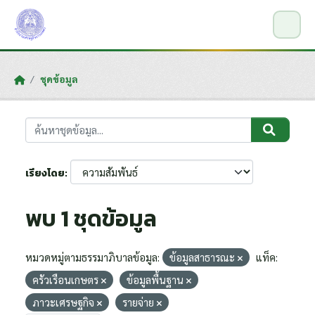
Skip to main content
ชุดข้อมูล
เรียงโดย
พบ 1 ชุดข้อมูล
หมวดหมู่ตามธรรมาภิบาลข้อมูล:
ข้อมูลสาธารณะ
แท็ค:
ครัวเรือนเกษตร
ข้อมูลพื้นฐาน
ภาวะเศรษฐกิจ
รายจ่าย