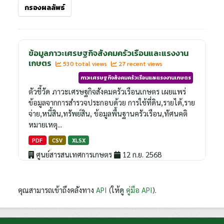
กรองผลลัพธ์
ข้อมูลภาวะเศรษฐกิจสังคมครัวเรือนและแรงงาน
เกษตร
530 total views
27 recent views
ภาวะเศรษฐกิจสังคมครัวเรือนและแรงงานเกษตร
ตัวชี้วัด ภาวะเศรษฐกิจสังคมครัวเรือนเกษตร เผยแพร่
ข้อมูลจากการสำรวจประกอบด้วย การใช้ที่ดิน,รายได้,ราย
จ่าย,หนี้สิน,ทรัพย์สิน, ข้อมูลพื้นฐานครัวเรือน,ทัศนคติ
หมายเหตุ...
PDF
CSV
XLSX
ศูนย์สารสนเทศการเกษตร
12 ก.ย. 2568
คุณสามารถเข้าถึงคลังทาง
API
(ให้ดู
คู่มือ API
).