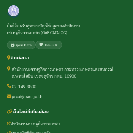
ยินดีต้อนรับสู่ระบบบัญชีข้อมูลของสำนักงาน
เศรษฐกิจการเกษตร (OAE CATALOG)
Open Data
Thai-GDC
ติดต่อเรา
สำนักงานเศรษฐกิจการเกษตร กระทรวงเกษตรและสหกรณ์
ถ.พหลโยธิน เขตจตุจักร กทม. 10900
02-149-3800
prcai@oae.go.th
เว็บไซต์ที่เกี่ยวข้อง
สำนักงานเศรษฐกิจการเกษตร
ระบบบัญชีข้อมูลภาครัฐ