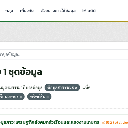
กลุ่ม
เกี่ยวกับ
ตัวอย่างการใช้ข้อมูล
สถิติ
 1 ชุดข้อมูล
มู่ตามธรรมาภิบาลข้อมูล:
ข้อมูลสาธารณะ
แท็ค:
เรือนเกษตร
ทรัพย์สิน
อมูลภาวะเศรษฐกิจสังคมครัวเรือนและแรงงานเกษตร
532 total vi