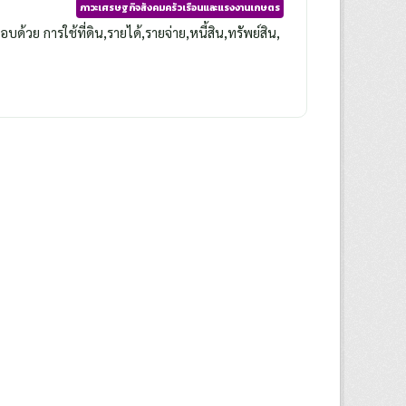
ภาวะเศรษฐกิจสังคมครัวเรือนและแรงงานเกษตร
วย การใช้ที่ดิน,รายได้,รายจ่าย,หนี้สิน,ทรัพย์สิน,