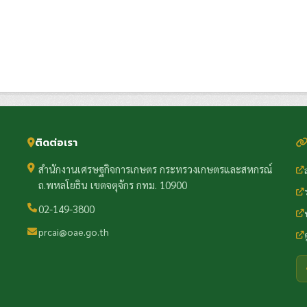
ติดต่อเรา
สำนักงานเศรษฐกิจการเกษตร กระทรวงเกษตรและสหกรณ์
ถ.พหลโยธิน เขตจตุจักร กทม. 10900
02-149-3800
prcai@oae.go.th