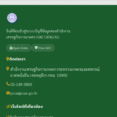
ยินดีต้อนรับสู่ระบบบัญชีข้อมูลของสำนักงาน
เศรษฐกิจการเกษตร (OAE CATALOG)
Open Data
Thai-GDC
ติดต่อเรา
สำนักงานเศรษฐกิจการเกษตร กระทรวงเกษตรและสหกรณ์
ถ.พหลโยธิน เขตจตุจักร กทม. 10900
02-149-3800
prcai@oae.go.th
เว็บไซต์ที่เกี่ยวข้อง
สำนักงานเศรษฐกิจการเกษตร