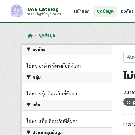
Skip to main content
OAE Catalog
หน้าหลัก
ชุดข้อมูล
องค์กร
ระบบบัญชีข้อมูลเกษตร
ชุดข้อมูล
องค์กร
ไม่พบ องค์กร ที่ตรงกับที่ค้นหา
ไม
กลุ่ม
หมวดห
ไม่พบ กลุ่ม ที่ตรงกับที่ค้นหา
cai-
แท็ค
ไม่พบ แท็ค ที่ตรงกับที่ค้นหา
กรุณา
ประเภทชุดข้อมูล