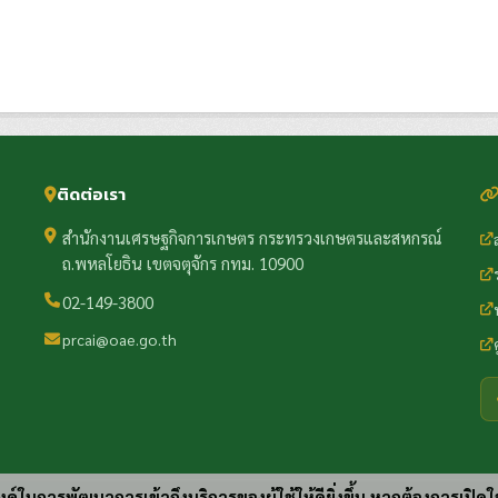
ติดต่อเรา
สำนักงานเศรษฐกิจการเกษตร กระทรวงเกษตรและสหกรณ์
ถ.พหลโยธิน เขตจตุจักร กทม. 10900
02-149-3800
prcai@oae.go.th
ประสงค์ในการพัฒนาการเข้าถึงบริการของผู้ใช้ให้ดียิ่งขึ้น หากต้องการเปิดใ