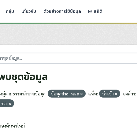
กลุ่ม
เกี่ยวกับ
ตัวอย่างการใช้ข้อมูล
สถิติ
่พบชุดข้อมูล
มู่ตามธรรมาภิบาลข้อมูล:
ข้อมูลสาธารณะ
แท็ค:
นำเข้า
องค์กร:
prcai
ลองค้นหาใหม่