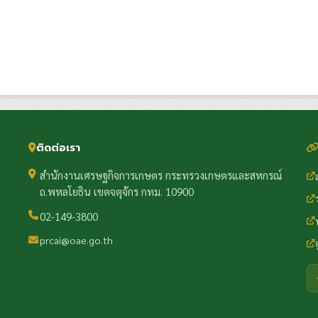
ติดต่อเรา
สำนักงานเศรษฐกิจการเกษตร กระทรวงเกษตรและสหกรณ์
ถ.พหลโยธิน เขตจตุจักร กทม. 10900
02-149-3800
prcai@oae.go.th