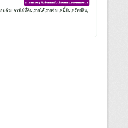
ภาวะเศรษฐกิจสังคมครัวเรือนและแรงงานเกษตร
วย การใช้ที่ดิน,รายได้,รายจ่าย,หนี้สิน,ทรัพย์สิน,