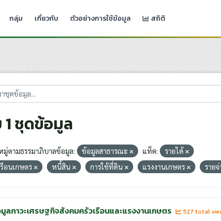
กลุ่ม
เกี่ยวกับ
ตัวอย่างการใช้ข้อมูล
สถิติ
 1 ชุดข้อมูล
มู่ตามธรรมาภิบาลข้อมูล:
ข้อมูลสาธารณะ
แท็ค:
รายได้
เรือนเกษตร
หนี้สิน
การใช้ที่ดิน
แรงงานเกษตร
รายจ
อมูลภาวะเศรษฐกิจสังคมครัวเรือนและแรงงานเกษตร
527 total vi