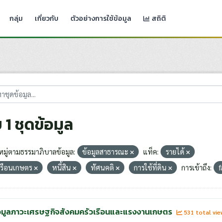
กลุ่ม
เกี่ยวกับ
ตัวอย่างการใช้ข้อมูล
สถิติ
 1 ชุดข้อมูล
มู่ตามธรรมาภิบาลข้อมูล:
ข้อมูลสาธารณะ
แท็ค:
รายได้
เรือนเกษตร
หนี้สิน
ทัศนคติ
การใช้ที่ดิน
การเข้าถึง:
f
อมูลภาวะเศรษฐกิจสังคมครัวเรือนและแรงงานเกษตร
531 total vi