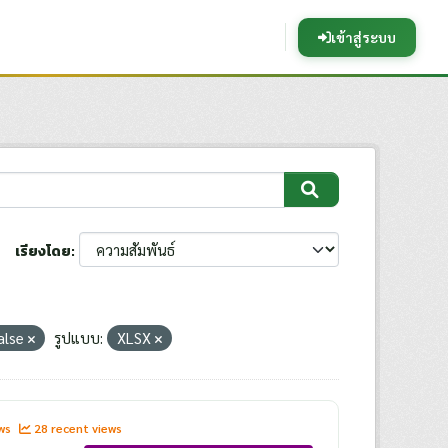
เข้าสู่ระบบ
เรียงโดย
alse
รูปแบบ:
XLSX
ews
28 recent views