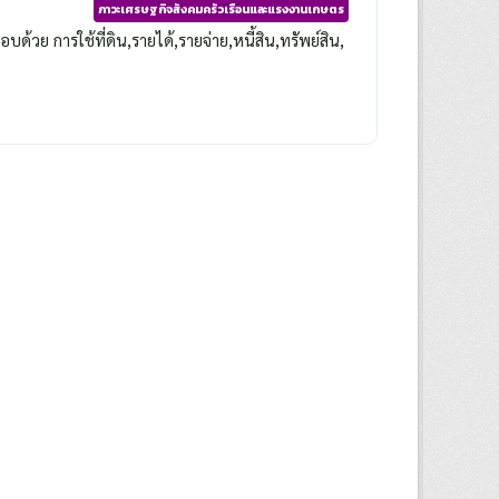
ภาวะเศรษฐกิจสังคมครัวเรือนและแรงงานเกษตร
วย การใช้ที่ดิน,รายได้,รายจ่าย,หนี้สิน,ทรัพย์สิน,