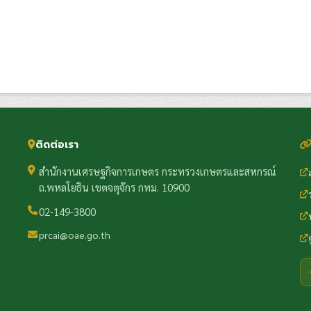
ติดต่อเรา
สำนักงานเศรษฐกิจการเกษตร กระทรวงเกษตรและสหกรณ์
ถ.พหลโยธิน เขตจตุจักร กทม. 10900
02-149-3800
prcai@oae.go.th