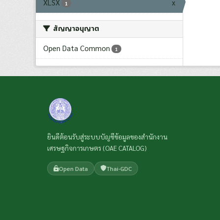
XLSX
x
1
สัญญาอนุญาต
Open Data Common
1
ยินดีต้อนรับสู่ระบบบัญชีข้อมูลของสำนักงาน
เศรษฐกิจการเกษตร (OAE CATALOG)
Open Data
Thai-GDC