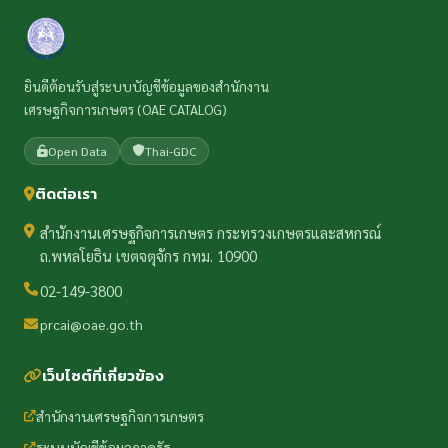
ยินดีต้อนรับสู่ระบบบัญชีข้อมูลของสำนักงาน
เศรษฐกิจการเกษตร (OAE CATALOG)
Open Data
Thai-GDC
ติดต่อเรา
สำนักงานเศรษฐกิจการเกษตร กระทรวงเกษตรและสหกรณ์
ถ.พหลโยธิน เขตจตุจักร กทม. 10900
02-149-3800
prcai@oae.go.th
เว็บไซต์ที่เกี่ยวข้อง
สำนักงานเศรษฐกิจการเกษตร
ระบบบัญชีข้อมูลภาครัฐ