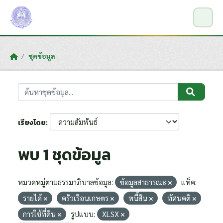
Skip to main content
ชุดข้อมูล
เรียงโดย
พบ 1 ชุดข้อมูล
หมวดหมู่ตามธรรมาภิบาลข้อมูล:
ข้อมูลสาธารณะ
แท็ค:
รายได้
ครัวเรือนเกษตร
หนี้สิน
ทัศนคติ
การใช้ที่ดิน
รูปแบบ:
XLSX