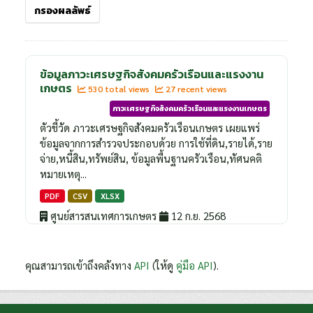
กรองผลลัพธ์
ข้อมูลภาวะเศรษฐกิจสังคมครัวเรือนและแรงงาน
เกษตร
530 total views
27 recent views
ภาวะเศรษฐกิจสังคมครัวเรือนและแรงงานเกษตร
ตัวชี้วัด ภาวะเศรษฐกิจสังคมครัวเรือนเกษตร เผยแพร่
ข้อมูลจากการสำรวจประกอบด้วย การใช้ที่ดิน,รายได้,ราย
จ่าย,หนี้สิน,ทรัพย์สิน, ข้อมูลพื้นฐานครัวเรือน,ทัศนคติ
หมายเหตุ...
PDF
CSV
XLSX
ศูนย์สารสนเทศการเกษตร
12 ก.ย. 2568
คุณสามารถเข้าถึงคลังทาง
API
(ให้ดู
คู่มือ API
).