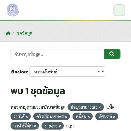
Skip to main content
ชุดข้อมูล
เรียงโดย
พบ 1 ชุดข้อมูล
หมวดหมู่ตามธรรมาภิบาลข้อมูล:
ข้อมูลสาธารณะ
แท็ค:
รายได้
ครัวเรือนเกษตร
หนี้สิน
ทัศนคติ
การใช้ที่ดิน
รายจ่าย
กลุ่ม: