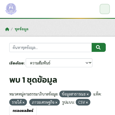
Skip to main content
ชุดข้อมูล
เรียงโดย
พบ 1 ชุดข้อมูล
หมวดหมู่ตามธรรมาภิบาลข้อมูล:
ข้อมูลสาธารณะ
แท็ค:
รายได้
ภาวะเศรษฐกิจ
รูปแบบ:
CSV
กรองผลลัพธ์