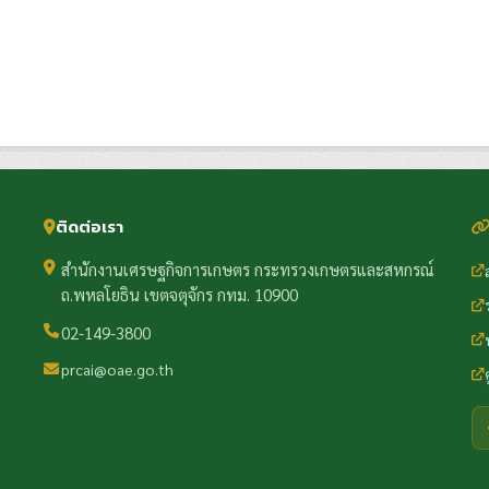
ติดต่อเรา
สำนักงานเศรษฐกิจการเกษตร กระทรวงเกษตรและสหกรณ์
ถ.พหลโยธิน เขตจตุจักร กทม. 10900
02-149-3800
prcai@oae.go.th