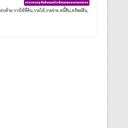
ภาวะเศรษฐกิจสังคมครัวเรือนและแรงงานเกษตร
วย การใช้ที่ดิน,รายได้,รายจ่าย,หนี้สิน,ทรัพย์สิน,