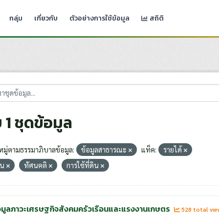
กลุ่ม
เกี่ยวกับ
ตัวอย่างการใช้ข้อมูล
สถิติ
 1 ชุดข้อมูล
มู่ตามธรรมาภิบาลข้อมูล:
ข้อมูลสาธารณะ
แท็ค:
รายได้
สิน
ทัศนคติ
การใช้ที่ดิน
อมูลภาวะเศรษฐกิจสังคมครัวเรือนและแรงงานเกษตร
528 total vi