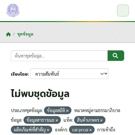
Skip to main content
ชุดข้อมูล
เรียงโดย
ไม่พบชุดข้อมูล
ประเภทชุดข้อมูล:
ข้อมูลสถิติ
หมวดหมู่ตามธรรมาภิบาล
ข้อมูล:
ข้อมูลสาธารณะ
แท็ค:
สินค้าเกษตร
ผลิตภัณฑ์ที่สำคัญ
องค์กร:
cai-prcai
การเข้าถึง: