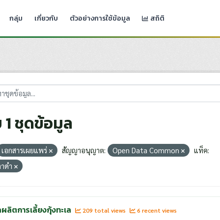
กลุ่ม
เกี่ยวกับ
ตัวอย่างการใช้ข้อมูล
สถิติ
 1 ชุดข้อมูล
เอกสารเผยแพร่
สัญญาอนุญาต:
Open Data Common
แท็ค:
ุลาดำ
ผลิตการเลี้ยงกุ้งทะเล
209 total views
6 recent views