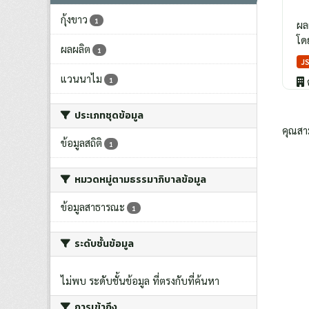
กุ้งขาว
1
ผล
โด
ผลผลิต
1
J
แวนนาไม
1
ประเภทชุดข้อมูล
คุณสา
ข้อมูลสถิติ
1
หมวดหมู่ตามธรรมาภิบาลข้อมูล
ข้อมูลสาธารณะ
1
ระดับชั้นข้อมูล
ไม่พบ ระดับชั้นข้อมูล ที่ตรงกับที่ค้นหา
การเข้าถึง