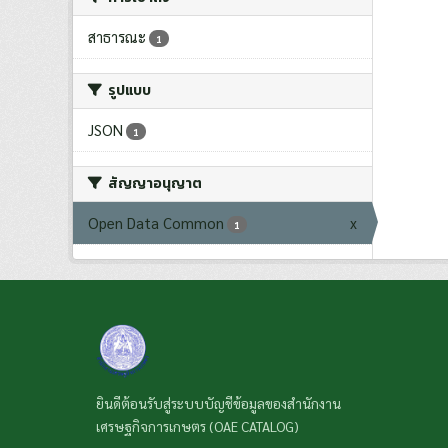
สาธารณะ
1
รูปแบบ
JSON
1
สัญญาอนุญาต
Open Data Common
x
1
ยินดีต้อนรับสู่ระบบบัญชีข้อมูลของสำนักงาน
เศรษฐกิจการเกษตร (OAE CATALOG)