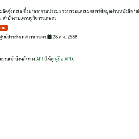
ผลิตกุ้งทะเล ซึ่งมาจากกรมประมง รวบรวมและเผยแพร่ข้อมูลผ่านหนังสือ "สถ
ย สำนักงานเศรษฐกิจการเกษตร
SON
ศูนย์สารสนเทศการเกษตร
28 ส.ค. 2568
มารถเข้าถึงคลังทาง
API
(ให้ดู
คู่มือ API
).