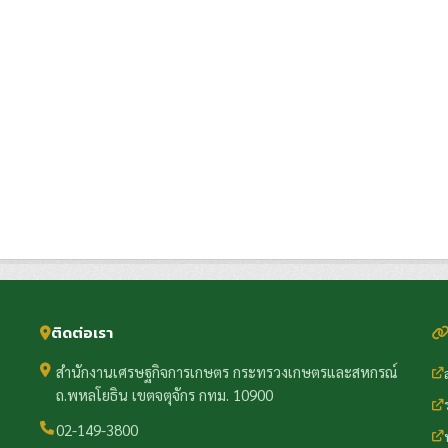
ติดต่อเรา
สำนักงานเศรษฐกิจการเกษตร กระทรวงเกษตรและสหกรณ์
ถ.พหลโยธิน เขตจตุจักร กทม. 10900
02-149-3800