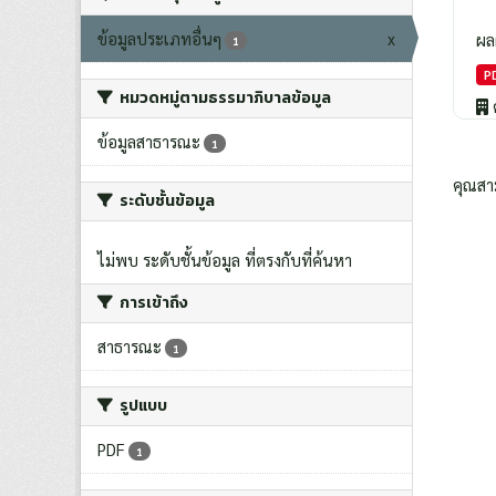
ข้อมูลประเภทอื่นๆ
x
ผล
1
P
หมวดหมู่ตามธรรมาภิบาลข้อมูล
ข้อมูลสาธารณะ
1
คุณสา
ระดับชั้นข้อมูล
ไม่พบ ระดับชั้นข้อมูล ที่ตรงกับที่ค้นหา
การเข้าถึง
สาธารณะ
1
รูปแบบ
PDF
1