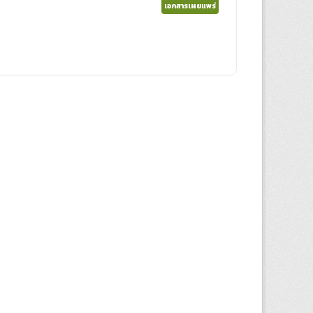
เอกสารเผยแพร่