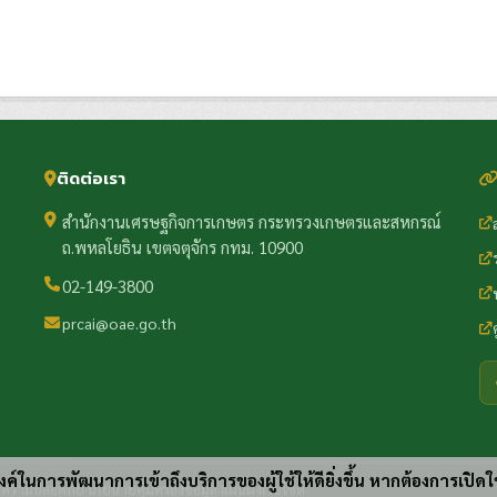
ติดต่อเรา
สำนักงานเศรษฐกิจการเกษตร กระทรวงเกษตรและสหกรณ์
ถ.พหลโยธิน เขตจตุจักร กทม. 10900
02-149-3800
prcai@oae.go.th
ประสงค์ในการพัฒนาการเข้าถึงบริการของผู้ใช้ให้ดียิ่งขึ้น หากต้องการเปิดใ
ความปลอดภัย
นโยบายคุ้มครองข้อมูล
แผนผังเว็บไซต์
·
·