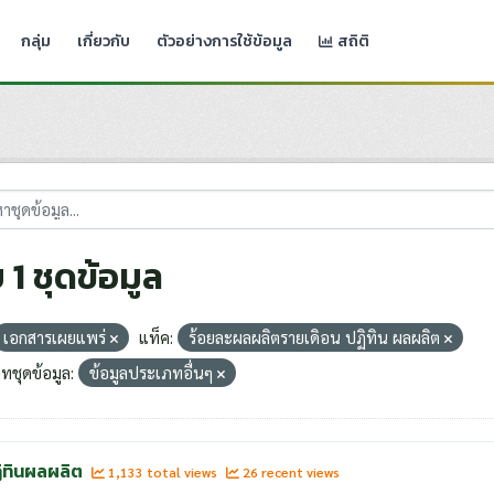
กลุ่ม
เกี่ยวกับ
ตัวอย่างการใช้ข้อมูล
สถิติ
 1 ชุดข้อมูล
เอกสารเผยแพร่
แท็ค:
ร้อยละผลผลิตรายเดิอน ปฏิทิน ผลผลิต
ทชุดข้อมูล:
ข้อมูลประเภทอื่นๆ
ิทินผลผลิต
1,133 total views
26 recent views