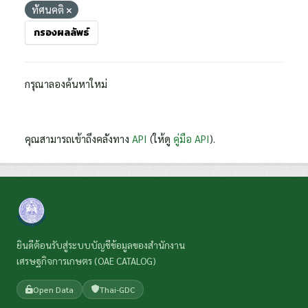
ทัศนคติ
กรองผลลัพธ์
กรุณาลองค้นหาใหม่
คุณสามารถเข้าถึงคลังทาง
API
(ให้ดู
คู่มือ API
).
ยินดีต้อนรับสู่ระบบบัญชีข้อมูลของสำนักงาน
เศรษฐกิจการเกษตร (OAE CATALOG)
Open Data
Thai-GDC