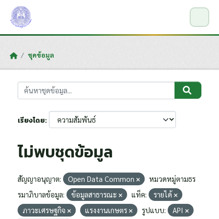
Skip to main content
ชุดข้อมูล
เรียงโดย
ไม่พบชุดข้อมูล
สัญญาอนุญาต:
Open Data Common
หมวดหมู่ตามธร
รมาภิบาลข้อมูล:
ข้อมูลสาธารณะ
แท็ค:
รายได้
ภาวะเศรษฐกิจ
แรงงานเกษตร
รูปแบบ:
API