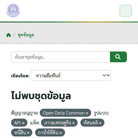
Skip to main content
ชุดข้อมูล
เรียงโดย
ไม่พบชุดข้อมูล
สัญญาอนุญาต:
Open Data Common
รูปแบบ:
API
แท็ค:
ภาวะเศรษฐกิจ
ทัศนคติ
หนี้สิน
การใช้ที่ดิน