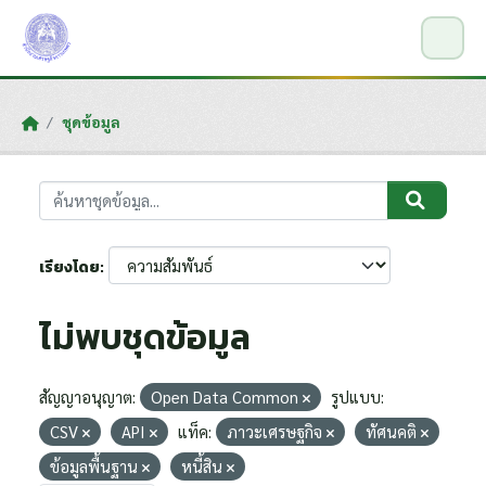
Skip to main content
ชุดข้อมูล
เรียงโดย
ไม่พบชุดข้อมูล
สัญญาอนุญาต:
Open Data Common
รูปแบบ:
CSV
API
แท็ค:
ภาวะเศรษฐกิจ
ทัศนคติ
ข้อมูลพื้นฐาน
หนี้สิน