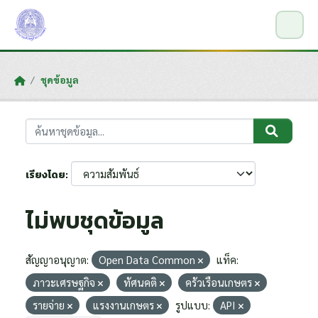
Skip to main content
ชุดข้อมูล
เรียงโดย
ไม่พบชุดข้อมูล
สัญญาอนุญาต:
Open Data Common
แท็ค:
ภาวะเศรษฐกิจ
ทัศนคติ
ครัวเรือนเกษตร
รายจ่าย
แรงงานเกษตร
รูปแบบ:
API