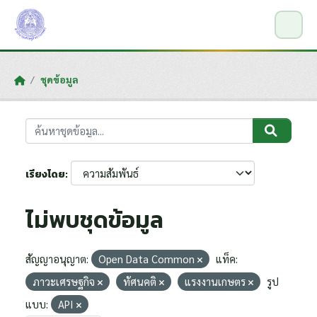
Skip to main content
ชุดข้อมูล
เรียงโดย
ไม่พบชุดข้อมูล
สัญญาอนุญาต:
Open Data Common
แท็ค:
ภาวะเศรษฐกิจ
ทัศนคติ
แรงงานเกษตร
รูป
แบบ:
API