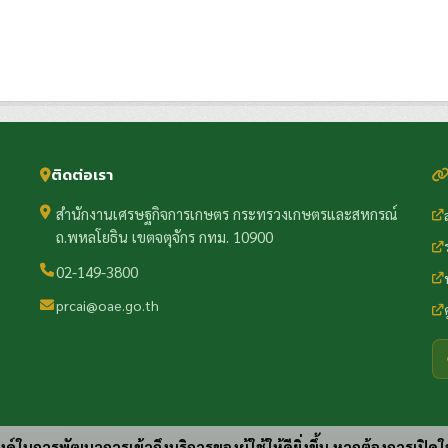
ติดต่อเรา
สำนักงานเศรษฐกิจการเกษตร กระทรวงเกษตรและสหกรณ์
ถ.พหลโยธิน เขตจตุจักร กทม. 10900
02-149-3800
prcai@oae.go.th
ประสงค์ในการพัฒนาการเข้าถึงบริการของผู้ใช้ให้ดียิ่งขึ้น หากต้องการเปิดใ