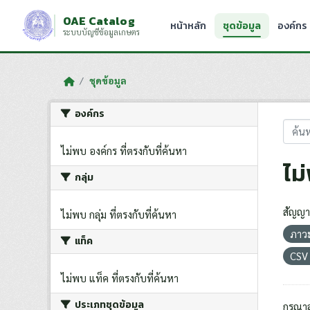
Skip to main content
OAE Catalog
หน้าหลัก
ชุดข้อมูล
องค์กร
ระบบบัญชีข้อมูลเกษตร
ชุดข้อมูล
องค์กร
ไม่พบ องค์กร ที่ตรงกับที่ค้นหา
ไม
กลุ่ม
สัญญา
ไม่พบ กลุ่ม ที่ตรงกับที่ค้นหา
ภาว
แท็ค
CS
ไม่พบ แท็ค ที่ตรงกับที่ค้นหา
ประเภทชุดข้อมูล
กรุณา