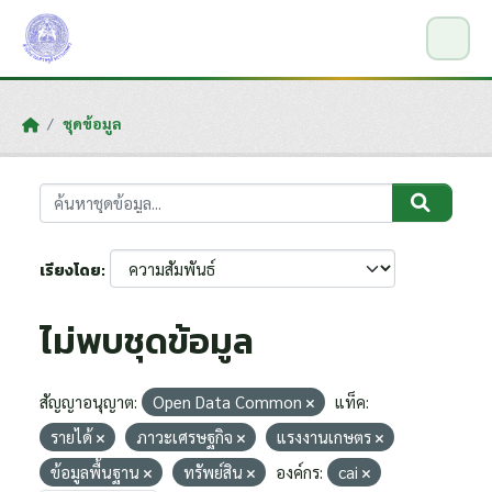
Skip to main content
ชุดข้อมูล
เรียงโดย
ไม่พบชุดข้อมูล
สัญญาอนุญาต:
Open Data Common
แท็ค:
รายได้
ภาวะเศรษฐกิจ
แรงงานเกษตร
ข้อมูลพื้นฐาน
ทรัพย์สิน
องค์กร:
cai