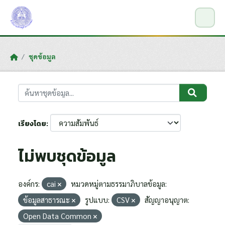
Skip to main content
ชุดข้อมูล
เรียงโดย
ไม่พบชุดข้อมูล
องค์กร:
cai
หมวดหมู่ตามธรรมาภิบาลข้อมูล:
ข้อมูลสาธารณะ
รูปแบบ:
CSV
สัญญาอนุญาต:
Open Data Common