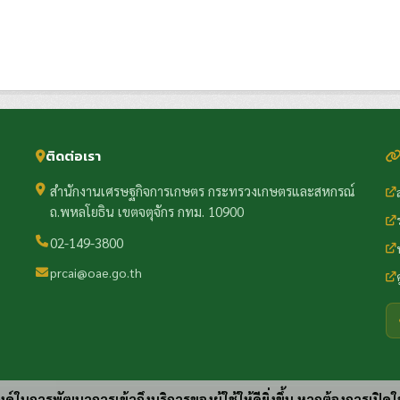
ติดต่อเรา
สำนักงานเศรษฐกิจการเกษตร กระทรวงเกษตรและสหกรณ์
ถ.พหลโยธิน เขตจตุจักร กทม. 10900
02-149-3800
prcai@oae.go.th
ประสงค์ในการพัฒนาการเข้าถึงบริการของผู้ใช้ให้ดียิ่งขึ้น หากต้องการเปิดใ