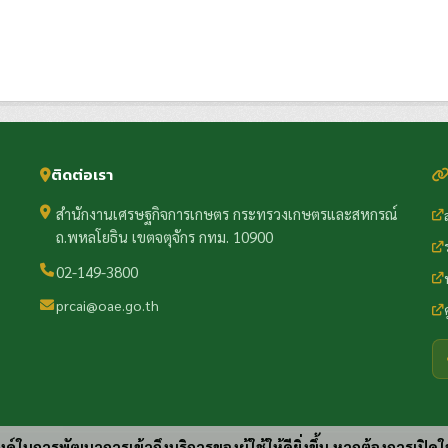
ติดต่อเรา
สำนักงานเศรษฐกิจการเกษตร กระทรวงเกษตรและสหกรณ์
ถ.พหลโยธิน เขตจตุจักร กทม. 10900
02-149-3800
prcai@oae.go.th
ประสงค์ในการพัฒนาการเข้าถึงบริการของผู้ใช้ให้ดียิ่งขึ้น หากต้องการเปิดใ