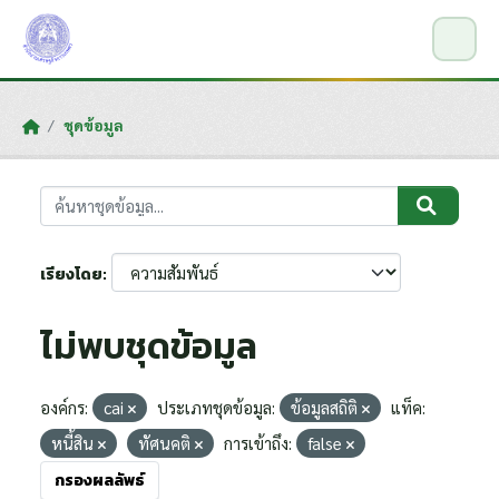
Skip to main content
ชุดข้อมูล
เรียงโดย
ไม่พบชุดข้อมูล
องค์กร:
cai
ประเภทชุดข้อมูล:
ข้อมูลสถิติ
แท็ค:
หนี้สิน
ทัศนคติ
การเข้าถึง:
false
กรองผลลัพธ์