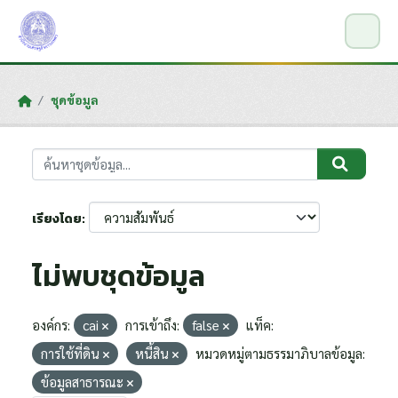
Skip to main content
ชุดข้อมูล
เรียงโดย
ไม่พบชุดข้อมูล
องค์กร:
cai
การเข้าถึง:
false
แท็ค:
การใช้ที่ดิน
หนี้สิน
หมวดหมู่ตามธรรมาภิบาลข้อมูล:
ข้อมูลสาธารณะ