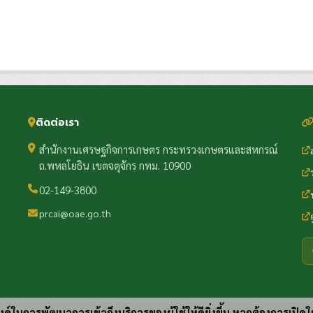
ติดต่อเรา
สำนักงานเศรษฐกิจการเกษตร กระทรวงเกษตรและสหกรณ์
ถ.พหลโยธิน เขตจตุจักร กทม. 10900
02-149-3800
prcai@oae.go.th
ประสงค์ในการพัฒนาการเข้าถึงบริการของผู้ใช้ให้ดียิ่งขึ้น หากต้องการเปิดใ