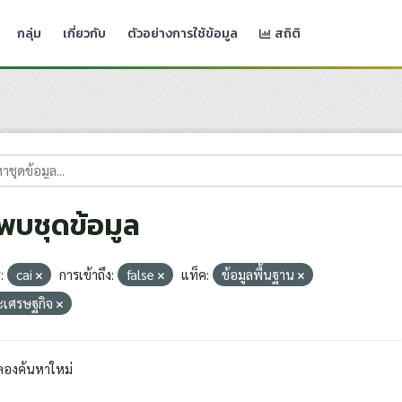
กลุ่ม
เกี่ยวกับ
ตัวอย่างการใช้ข้อมูล
สถิติ
่พบชุดข้อมูล
:
cai
การเข้าถึง:
false
แท็ค:
ข้อมูลพื้นฐาน
ะเศรษฐกิจ
ลองค้นหาใหม่