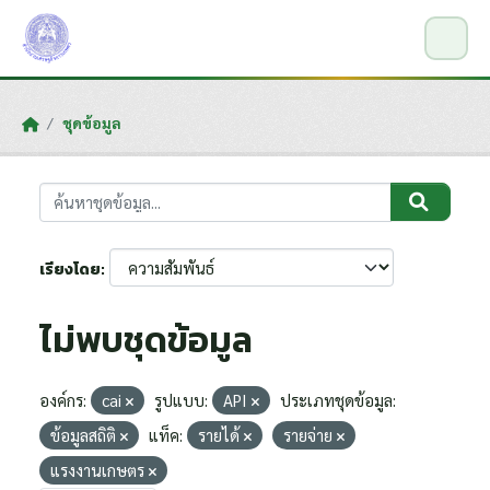
Skip to main content
ชุดข้อมูล
เรียงโดย
ไม่พบชุดข้อมูล
องค์กร:
cai
รูปแบบ:
API
ประเภทชุดข้อมูล:
ข้อมูลสถิติ
แท็ค:
รายได้
รายจ่าย
แรงงานเกษตร