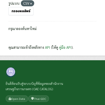
รูปแบบ:
CSV
กรองผลลัพธ์
กรุณาลองค้นหาใหม่
คุณสามารถเข้าถึงคลังทาง
API
(ให้ดู
คู่มือ API
).
ยินดีต้อนรับสู่ระบบบัญชีข้อมูลของสำนักงาน
เศรษฐกิจการเกษตร (OAE CATALOG)
Open Data
Thai-GDC