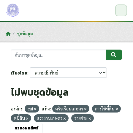
Skip to main content
ชุดข้อมูล
เรียงโดย
ไม่พบชุดข้อมูล
องค์กร:
cai
แท็ค:
ครัวเรือนเกษตร
การใช้ที่ดิน
หนี้สิน
แรงงานเกษตร
รายจ่าย
กรองผลลัพธ์