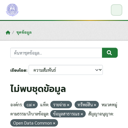
Skip to main content
ชุดข้อมูล
เรียงโดย
ไม่พบชุดข้อมูล
องค์กร:
cai
แท็ค:
รายจ่าย
ทรัพย์สิน
หมวดหมู่
ตามธรรมาภิบาลข้อมูล:
ข้อมูลสาธารณะ
สัญญาอนุญาต:
Open Data Common