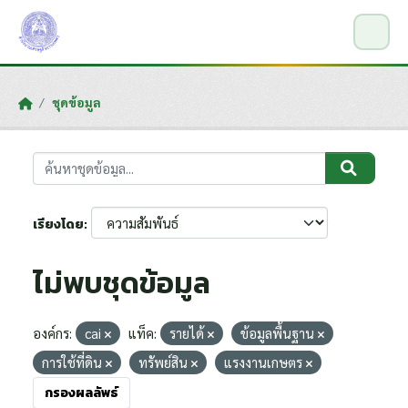
Skip to main content
ชุดข้อมูล
เรียงโดย
ไม่พบชุดข้อมูล
องค์กร:
cai
แท็ค:
รายได้
ข้อมูลพื้นฐาน
การใช้ที่ดิน
ทรัพย์สิน
แรงงานเกษตร
กรองผลลัพธ์