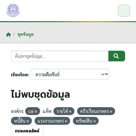
Skip to main content
ชุดข้อมูล
เรียงโดย
ไม่พบชุดข้อมูล
องค์กร:
cai
แท็ค:
รายได้
ครัวเรือนเกษตร
หนี้สิน
แรงงานเกษตร
ทรัพย์สิน
กรองผลลัพธ์