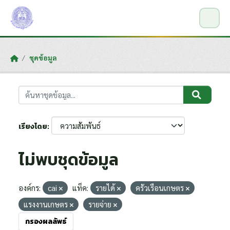
Skip to main content
ชุดข้อมูล
เรียงโดย
ไม่พบชุดข้อมูล
องค์กร:
cai
แท็ค:
รายได้
ครัวเรือนเกษตร
แรงงานเกษตร
รายจ่าย
กรองผลลัพธ์