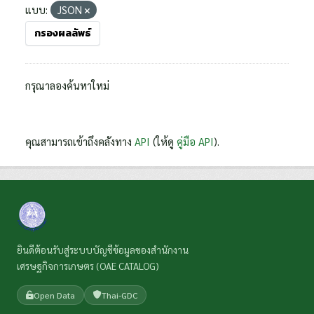
แบบ:
JSON
กรองผลลัพธ์
กรุณาลองค้นหาใหม่
คุณสามารถเข้าถึงคลังทาง
API
(ให้ดู
คู่มือ API
).
ยินดีต้อนรับสู่ระบบบัญชีข้อมูลของสำนักงาน
เศรษฐกิจการเกษตร (OAE CATALOG)
Open Data
Thai-GDC