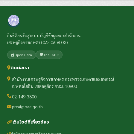
ยินดีต้อนรับสู่ระบบบัญชีข้อมูลของสำนักงาน
เศรษฐกิจการเกษตร (OAE CATALOG)
Open Data
Thai-GDC
ติดต่อเรา
สำนักงานเศรษฐกิจการเกษตร กระทรวงเกษตรและสหกรณ์
ถ.พหลโยธิน เขตจตุจักร กทม. 10900
02-149-3800
prcai@oae.go.th
เว็บไซต์ที่เกี่ยวข้อง
สำนักงานเศรษฐกิจการเกษตร