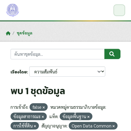
Skip to main content
ชุดข้อมูล
เรียงโดย
พบ 1 ชุดข้อมูล
การเข้าถึง:
false
หมวดหมู่ตามธรรมาภิบาลข้อมูล:
ข้อมูลสาธารณะ
แท็ค:
ข้อมูลพื้นฐาน
การใช้ที่ดิน
สัญญาอนุญาต:
Open Data Common