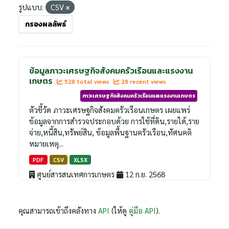
รูปแบบ:
CSV
กรองผลลัพธ์
ข้อมูลภาวะเศรษฐกิจสังคมครัวเรือนและแรงงาน
เกษตร
528 total views
28 recent views
ภาวะเศรษฐกิจสังคมครัวเรือนและแรงงานเกษตร
ตัวชี้วัด ภาวะเศรษฐกิจสังคมครัวเรือนเกษตร เผยแพร่
ข้อมูลจากการสำรวจประกอบด้วย การใช้ที่ดิน,รายได้,ราย
จ่าย,หนี้สิน,ทรัพย์สิน, ข้อมูลพื้นฐานครัวเรือน,ทัศนคติ
หมายเหตุ...
PDF
CSV
XLSX
ศูนย์สารสนเทศการเกษตร
12 ก.ย. 2568
คุณสามารถเข้าถึงคลังทาง
API
(ให้ดู
คู่มือ API
).