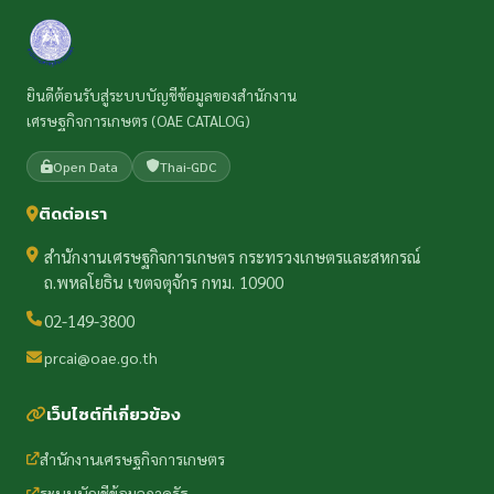
ยินดีต้อนรับสู่ระบบบัญชีข้อมูลของสำนักงาน
เศรษฐกิจการเกษตร (OAE CATALOG)
Open Data
Thai-GDC
ติดต่อเรา
สำนักงานเศรษฐกิจการเกษตร กระทรวงเกษตรและสหกรณ์
ถ.พหลโยธิน เขตจตุจักร กทม. 10900
02-149-3800
prcai@oae.go.th
เว็บไซต์ที่เกี่ยวข้อง
สำนักงานเศรษฐกิจการเกษตร
ระบบบัญชีข้อมูลภาครัฐ