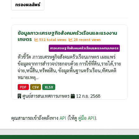
กรองผลลัพธ์
ข้อมูลภาวะเศรษฐกิจสังคมครัวเรือนและแรงงาน
เกษตร
532 total views
28 recent views
ภาวะเศรษฐกิจสังคมครัวเรือนและแรงงานเกษตร
ตัวชี้วัด ภาวะเศรษฐกิจสังคมครัวเรือนเกษตร เผยแพร่
ข้อมูลจากการสำรวจประกอบด้วย การใช้ที่ดิน,รายได้,ราย
จ่าย,หนี้สิน,ทรัพย์สิน, ข้อมูลพื้นฐานครัวเรือน,ทัศนคติ
หมายเหตุ...
PDF
CSV
XLSX
ศูนย์สารสนเทศการเกษตร
12 ก.ย. 2568
คุณสามารถเข้าถึงคลังทาง
API
(ให้ดู
คู่มือ API
).