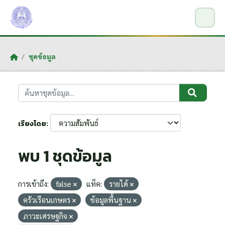
Skip to main content
ชุดข้อมูล
เรียงโดย
พบ 1 ชุดข้อมูล
การเข้าถึง:
false
แท็ค:
รายได้
ครัวเรือนเกษตร
ข้อมูลพื้นฐาน
ภาวะเศรษฐกิจ