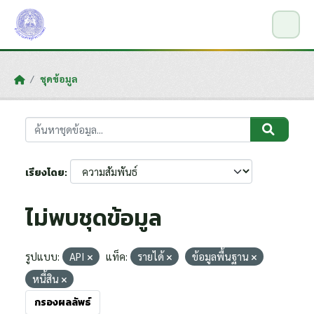
Skip to main content
ชุดข้อมูล
เรียงโดย
ไม่พบชุดข้อมูล
รูปแบบ:
API
แท็ค:
รายได้
ข้อมูลพื้นฐาน
หนี้สิน
กรองผลลัพธ์