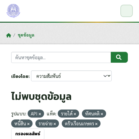
Skip to main content
ชุดข้อมูล
เรียงโดย
ไม่พบชุดข้อมูล
รูปแบบ:
API
แท็ค:
รายได้
ทัศนคติ
หนี้สิน
รายจ่าย
ครัวเรือนเกษตร
กรองผลลัพธ์