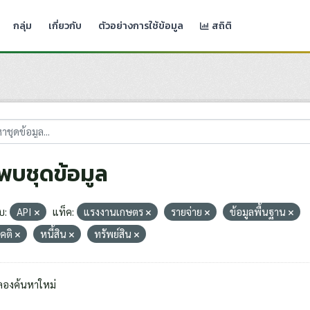
กลุ่ม
เกี่ยวกับ
ตัวอย่างการใช้ข้อมูล
สถิติ
่พบชุดข้อมูล
บ:
API
แท็ค:
แรงงานเกษตร
รายจ่าย
ข้อมูลพื้นฐาน
คติ
หนี้สิน
ทรัพย์สิน
ลองค้นหาใหม่