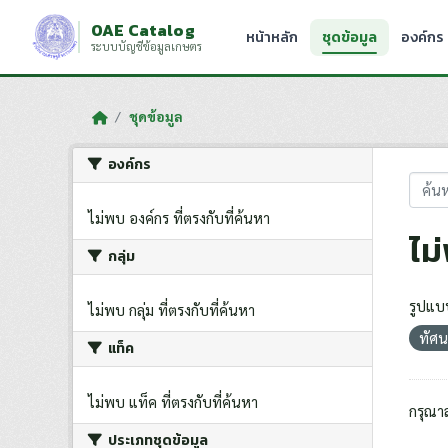
Skip to main content
OAE Catalog
หน้าหลัก
ชุดข้อมูล
องค์กร
ระบบบัญชีข้อมูลเกษตร
ชุดข้อมูล
องค์กร
ไม่พบ องค์กร ที่ตรงกับที่ค้นหา
ไม
กลุ่ม
รูปแบ
ไม่พบ กลุ่ม ที่ตรงกับที่ค้นหา
ทัศน
แท็ค
ไม่พบ แท็ค ที่ตรงกับที่ค้นหา
กรุณา
ประเภทชุดข้อมูล