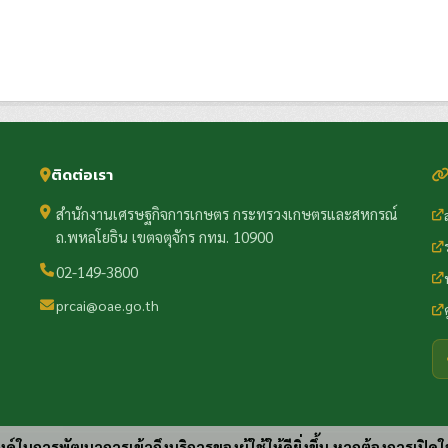
ติดต่อเรา
สำนักงานเศรษฐกิจการเกษตร กระทรวงเกษตรและสหกรณ์
ถ.พหลโยธิน เขตจตุจักร กทม. 10900
02-149-3800
prcai@oae.go.th
ประสงค์ในการพัฒนาการเข้าถึงบริการของผู้ใช้ให้ดียิ่งขึ้น หากต้องการเปิดใ