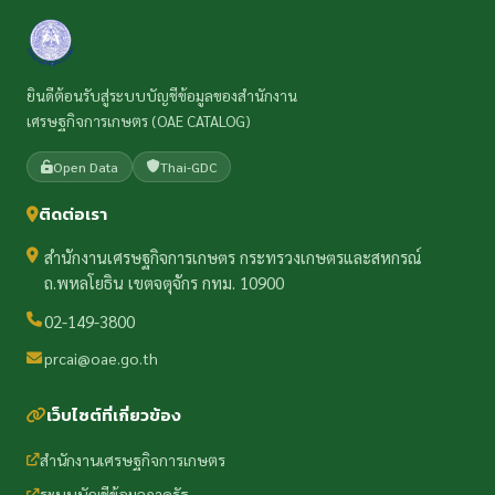
ยินดีต้อนรับสู่ระบบบัญชีข้อมูลของสำนักงาน
เศรษฐกิจการเกษตร (OAE CATALOG)
Open Data
Thai-GDC
ติดต่อเรา
สำนักงานเศรษฐกิจการเกษตร กระทรวงเกษตรและสหกรณ์
ถ.พหลโยธิน เขตจตุจักร กทม. 10900
02-149-3800
prcai@oae.go.th
เว็บไซต์ที่เกี่ยวข้อง
สำนักงานเศรษฐกิจการเกษตร
ระบบบัญชีข้อมูลภาครัฐ