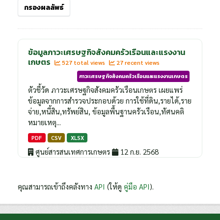
กรองผลลัพธ์
ข้อมูลภาวะเศรษฐกิจสังคมครัวเรือนและแรงงาน
เกษตร
527 total views
27 recent views
ภาวะเศรษฐกิจสังคมครัวเรือนและแรงงานเกษตร
ตัวชี้วัด ภาวะเศรษฐกิจสังคมครัวเรือนเกษตร เผยแพร่
ข้อมูลจากการสำรวจประกอบด้วย การใช้ที่ดิน,รายได้,ราย
จ่าย,หนี้สิน,ทรัพย์สิน, ข้อมูลพื้นฐานครัวเรือน,ทัศนคติ
หมายเหตุ...
PDF
CSV
XLSX
ศูนย์สารสนเทศการเกษตร
12 ก.ย. 2568
คุณสามารถเข้าถึงคลังทาง
API
(ให้ดู
คู่มือ API
).