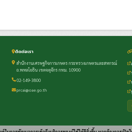
ติดต่อเรา
สำนักงานเศรษฐกิจการเกษตร กระทรวงเกษตรและสหกรณ์
ถ.พหลโยธิน เขตจตุจักร กทม. 10900
02-149-3800
prcai@oae.go.th
ประสงค์ในการพัฒนาการเข้าถึงบริการของผู้ใช้ให้ดียิ่งขึ้น หากต้องการเปิดใ