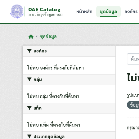
Skip to main content
OAE Catalog
หน้าหลัก
ชุดข้อมูล
องค์กร
ระบบบัญชีข้อมูลเกษตร
ชุดข้อมูล
องค์กร
ไม่พบ องค์กร ที่ตรงกับที่ค้นหา
ไม
กลุ่ม
รูปแบ
ไม่พบ กลุ่ม ที่ตรงกับที่ค้นหา
ข้อ
แท็ค
ไม่พบ แท็ค ที่ตรงกับที่ค้นหา
กรุณา
ประเภทชุดข้อมูล