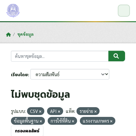
Skip to main content
ชุดข้อมูล
เรียงโดย
ไม่พบชุดข้อมูล
รูปแบบ:
CSV
API
แท็ค:
รายจ่าย
ข้อมูลพื้นฐาน
การใช้ที่ดิน
แรงงานเกษตร
กรองผลลัพธ์