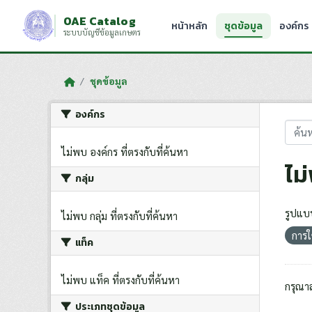
Skip to main content
OAE Catalog
หน้าหลัก
ชุดข้อมูล
องค์กร
ระบบบัญชีข้อมูลเกษตร
ชุดข้อมูล
องค์กร
ไม่พบ องค์กร ที่ตรงกับที่ค้นหา
ไม
กลุ่ม
รูปแบ
ไม่พบ กลุ่ม ที่ตรงกับที่ค้นหา
การใช
แท็ค
ไม่พบ แท็ค ที่ตรงกับที่ค้นหา
กรุณา
ประเภทชุดข้อมูล