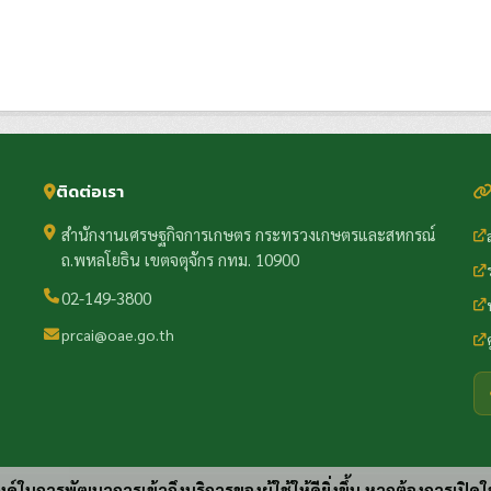
ติดต่อเรา
สำนักงานเศรษฐกิจการเกษตร กระทรวงเกษตรและสหกรณ์
ถ.พหลโยธิน เขตจตุจักร กทม. 10900
02-149-3800
prcai@oae.go.th
ประสงค์ในการพัฒนาการเข้าถึงบริการของผู้ใช้ให้ดียิ่งขึ้น หากต้องการเปิดใ