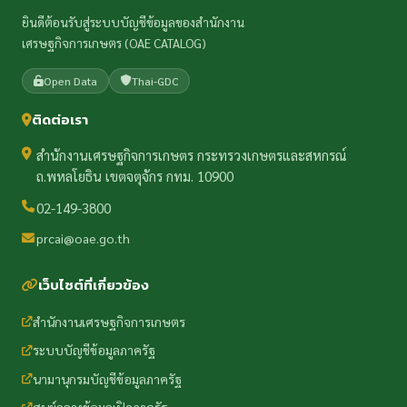
ยินดีต้อนรับสู่ระบบบัญชีข้อมูลของสำนักงาน
เศรษฐกิจการเกษตร (OAE CATALOG)
Open Data
Thai-GDC
ติดต่อเรา
สำนักงานเศรษฐกิจการเกษตร กระทรวงเกษตรและสหกรณ์
ถ.พหลโยธิน เขตจตุจักร กทม. 10900
02-149-3800
prcai@oae.go.th
เว็บไซต์ที่เกี่ยวข้อง
สำนักงานเศรษฐกิจการเกษตร
ระบบบัญชีข้อมูลภาครัฐ
นามานุกรมบัญชีข้อมูลภาครัฐ