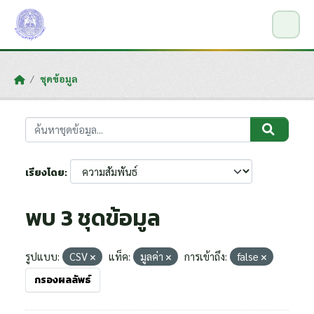
Skip to main content
ชุดข้อมูล
เรียงโดย
พบ 3 ชุดข้อมูล
รูปแบบ:
CSV
แท็ค:
มูลค่า
การเข้าถึง:
false
กรองผลลัพธ์