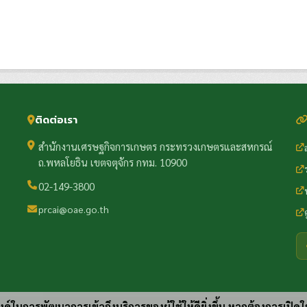
ติดต่อเรา
สำนักงานเศรษฐกิจการเกษตร กระทรวงเกษตรและสหกรณ์
ถ.พหลโยธิน เขตจตุจักร กทม. 10900
02-149-3800
prcai@oae.go.th
ประสงค์ในการพัฒนาการเข้าถึงบริการของผู้ใช้ให้ดียิ่งขึ้น หากต้องการเปิดใ